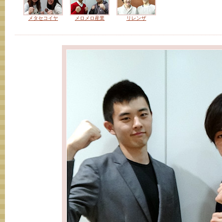
メタセコイヤ
メロメロ産業
リレンザ