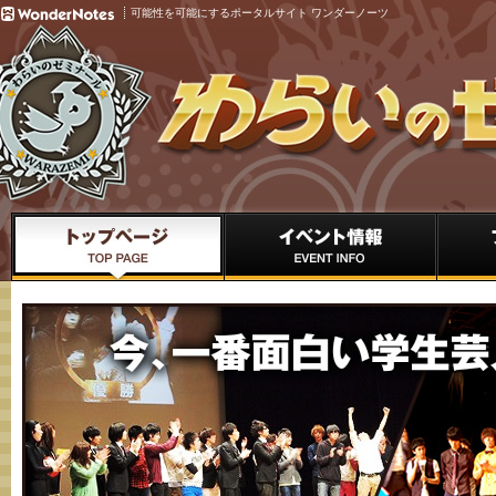
可能性を可能にするポータルサイト ワンダーノーツ